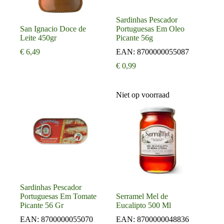
Sardinhas Pescador
San Ignacio Doce de
Portuguesas Em Oleo
Leite 450gr
Picante 56g
€
6,49
EAN:
8700000055087
€
0,99
Niet op voorraad
Sardinhas Pescador
Portuguesas Em Tomate
Serramel Mel de
Picante 56 Gr
Eucalipto 500 Ml
EAN:
8700000055070
EAN:
8700000048836