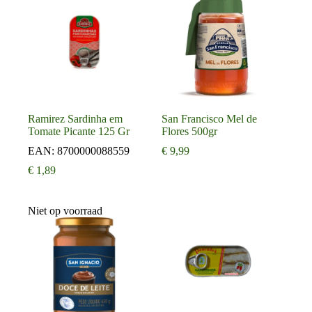
Ramirez Sardinha em
San Francisco Mel de
Tomate Picante 125 Gr
Flores 500gr
EAN:
8700000088559
€
9,99
€
1,89
Niet op voorraad