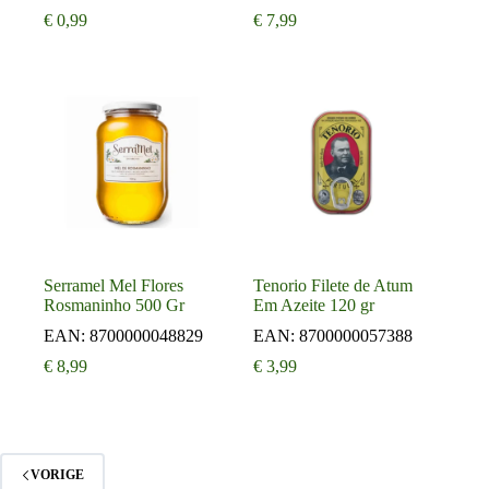
€
0,99
€
7,99
Serramel Mel Flores
Tenorio Filete de Atum
Rosmaninho 500 Gr
Em Azeite 120 gr
EAN:
8700000048829
EAN:
8700000057388
€
8,99
€
3,99
VORIGE