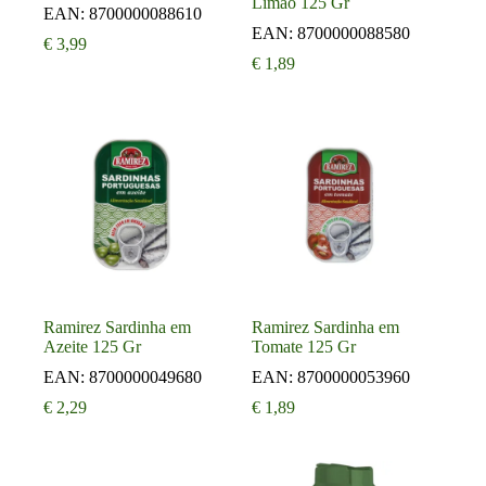
Limão 125 Gr
EAN:
8700000088610
EAN:
8700000088580
€
3,99
€
1,89
Ramirez Sardinha em
Ramirez Sardinha em
Azeite 125 Gr
Tomate 125 Gr
EAN:
8700000049680
EAN:
8700000053960
€
2,29
€
1,89