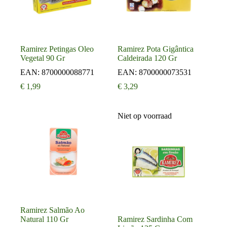
Ramirez Petingas Oleo
Ramirez Pota Gigântica
Vegetal 90 Gr
Caldeirada 120 Gr
EAN:
8700000088771
EAN:
8700000073531
€
1,99
€
3,29
Niet op voorraad
Ramirez Salmão Ao
Natural 110 Gr
Ramirez Sardinha Com