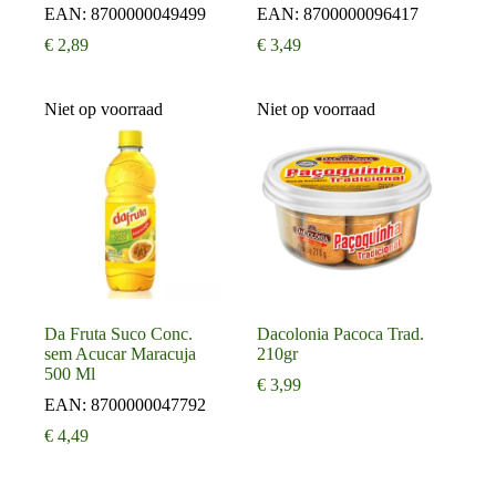
EAN:
8700000049499
EAN:
8700000096417
€
2,89
€
3,49
Niet op voorraad
Niet op voorraad
Da Fruta Suco Conc.
Dacolonia Pacoca Trad.
sem Acucar Maracuja
210gr
500 Ml
€
3,99
EAN:
8700000047792
€
4,49