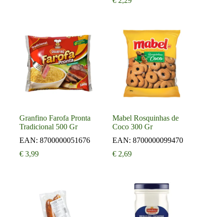
€
2,29
Granfino Farofa Pronta
Mabel Rosquinhas de
Tradicional 500 Gr
Coco 300 Gr
EAN:
8700000051676
EAN:
8700000099470
€
3,99
€
2,69