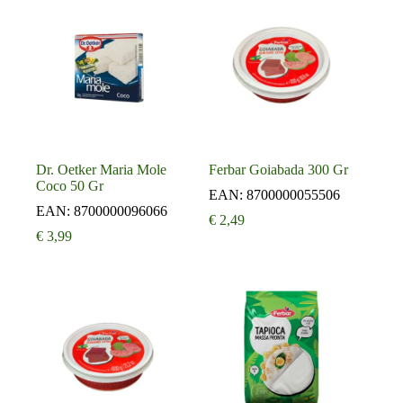
Dr. Oetker Maria Mole
Ferbar Goiabada 300 Gr
Coco 50 Gr
EAN:
8700000055506
EAN:
8700000096066
€
2,49
€
3,99