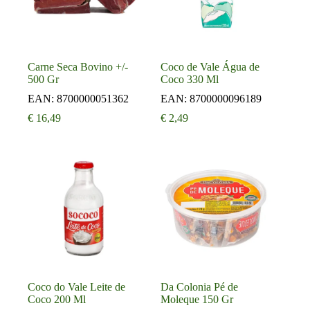
Carne Seca Bovino +/-
Coco de Vale Água de
500 Gr
Coco 330 Ml
EAN:
8700000051362
EAN:
8700000096189
€
16,49
€
2,49
Coco do Vale Leite de
Da Colonia Pé de
Coco 200 Ml
Moleque 150 Gr