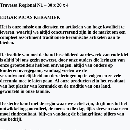
Travessa Regional N1 – 30 x 20 x 4
EDGAR PICAS KERAMIEK
Het is onze missie om diensten en artikelen van hoge kwaliteit te
leveren, waarbij we altijd concurrerend zijn in de markt om een ​​
compleet assortiment traditionele keramische artikelen aan te
bieden.
De traditie van met de hand beschilderd aardewerk van rode klei
is altijd bij ons gezin geweest, door onze ouders die leringen van
onze grootouders hebben ontvangen, altijd van ouders op
kinderen overgegaan, vandaag voelen we de
verantwoordelijkheid om deze leringen op te volgen en ze vele
decennia mee te laten gaan. Al onze producten zijn het resultaat
van het plezier van keramiek en de traditie van ons land,
geworteld in onze familie.
De sterke band met de regio waar we actief zijn, drijft ons tot het
ontwikkelingspotentieel, de mensen die dagelijks streven naar een
mooi eindresultaat, blijven vandaag de belangrijkste pijlers van
ons bedrijf.