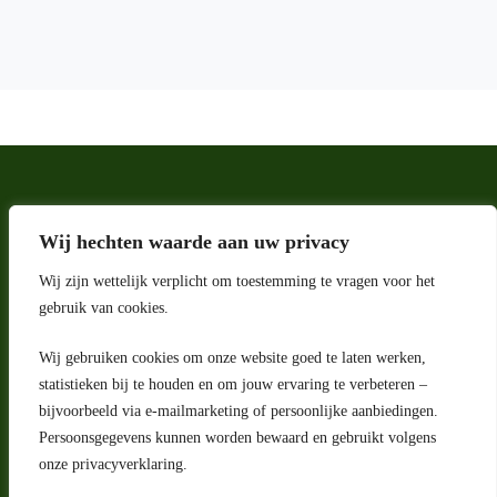
Wij hechten waarde aan uw privacy
Wij zijn wettelijk verplicht om toestemming te vragen voor het
gebruik van cookies.
Wij gebruiken cookies om onze website goed te laten werken,
statistieken bij te houden en om jouw ervaring te verbeteren –
Adres
bijvoorbeeld via e-mailmarketing of persoonlijke aanbiedingen.
Riga 4 E
Persoonsgegevens kunnen worden bewaard en gebruikt volgens
2993 LW Barendrecht
Nederland
onze privacyverklaring.
Contact