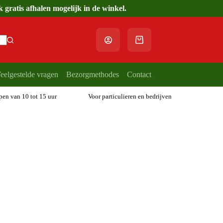
gratis afhalen mogelijk in de winkel.
Winkelwagen
eelgestelde vragen
Bezorgmethodes
Contact
open van 10 tot 15 uur
Voor particulieren en bedrijven