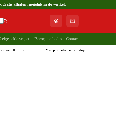
gratis afhalen mogelijk in de winkel.
Winkelwagen
eelgestelde vragen
Bezorgmethodes
Contact
open van 10 tot 15 uur
Voor particulieren en bedrijven