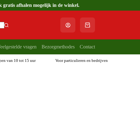
gratis afhalen mogelijk in de winkel.
Winkelwagen
eelgestelde vragen
Bezorgmethodes
Contact
open van 10 tot 15 uur
Voor particulieren en bedrijven