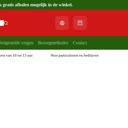
gratis afhalen mogelijk in de winkel.
Winkelwagen
eelgestelde vragen
Bezorgmethodes
Contact
open van 10 tot 15 uur
Voor particulieren en bedrijven