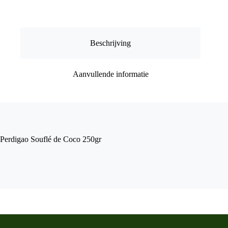
aantal
Beschrijving
Aanvullende informatie
Perdigao Souflé de Coco 250gr