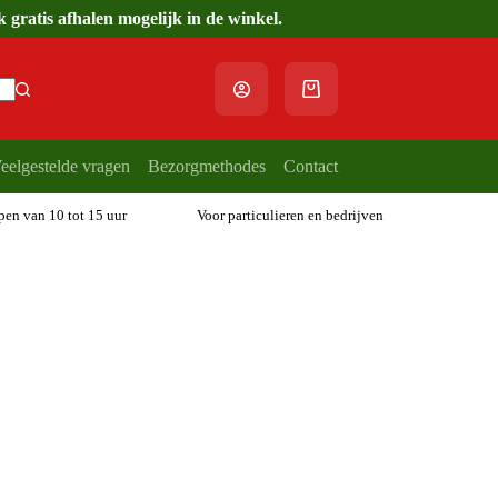
gratis afhalen mogelijk in de winkel.
Winkelwagen
eelgestelde vragen
Bezorgmethodes
Contact
open van 10 tot 15 uur
Voor particulieren en bedrijven