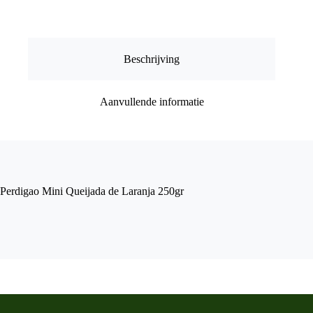
250gr
aantal
Beschrijving
Aanvullende informatie
Perdigao Mini Queijada de Laranja 250gr