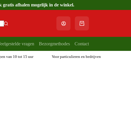
gratis afhalen mogelijk in de winkel.
Winkelwagen
eelgestelde vragen
Bezorgmethodes
Contact
open van 10 tot 15 uur
Voor particulieren en bedrijven