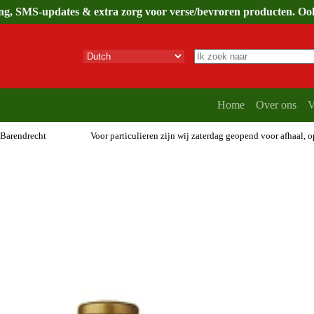
ing, SMS-updates & extra zorg voor verse/bevroren producten. Ook 
Geen
resultaten
Home
Over ons
V
 Barendrecht
Voor particulieren zijn wij zaterdag geopend voor afhaal, 