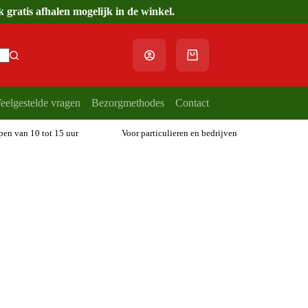
gratis afhalen mogelijk in de winkel.
Winkelwagen
eelgestelde vragen
Bezorgmethodes
Contact
open van 10 tot 15 uur
Voor particulieren en bedrijven