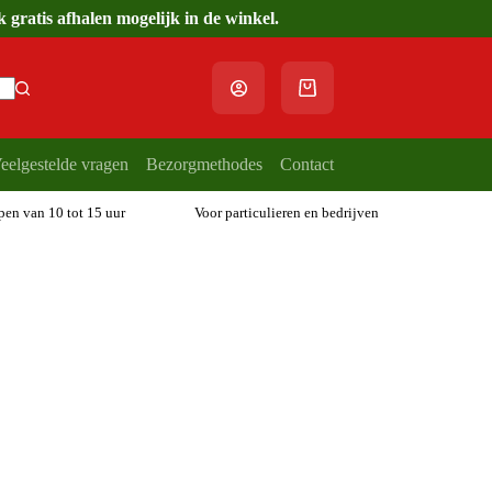
gratis afhalen mogelijk in de winkel.
Winkelwagen
eelgestelde vragen
Bezorgmethodes
Contact
open van 10 tot 15 uur
Voor particulieren en bedrijven