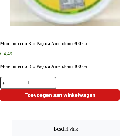
Moreninha do Rio Paçoca Amendoim 300 Gr
€
4,49
Moreninha do Rio Paçoca Amendoim 300 Gr
Moreninha
do
Rio
Paçoca
Toevoegen aan winkelwagen
Amendoim
300
Gr
aantal
Beschrijving