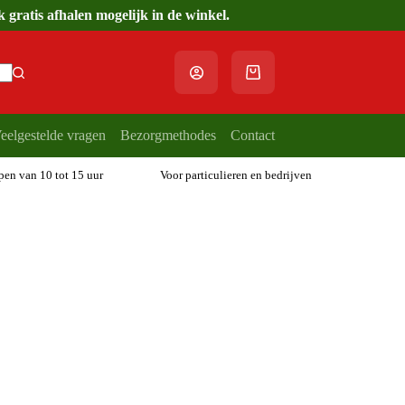
gratis afhalen mogelijk in de winkel.
Winkelwagen
eelgestelde vragen
Bezorgmethodes
Contact
open van 10 tot 15 uur
Voor particulieren en bedrijven