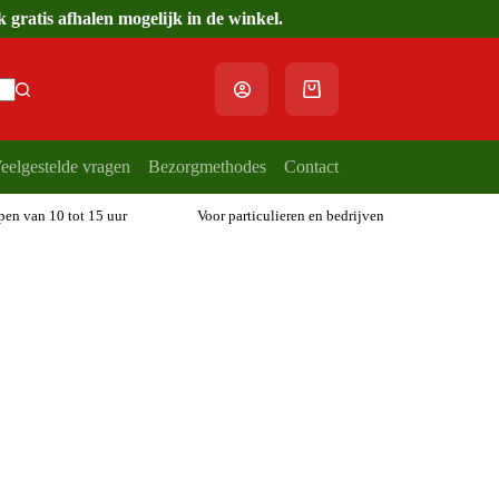
gratis afhalen mogelijk in de winkel.
Winkelwagen
eelgestelde vragen
Bezorgmethodes
Contact
open van 10 tot 15 uur
Voor particulieren en bedrijven