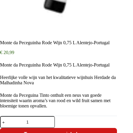
Monte da Peceguinha Rode Wijn 0,75 L Alentejo-Portugal
€
20,99
Monte da Peceguinha Rode Wijn 0,75 L Alentejo-Portugal
Heerlijke volle wijn van het kwalitatieve wijnhuis Herdade da
Malhadinha Nova
Monte da Peceguina Tinto onthult een neus van goede
intensiteit waarin aroma’s van rood en wild fruit samen met
bloemige tonen opvallen.
Monte
da
Peceguinha