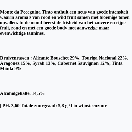
Monte da Peceguina Tinto onthult een neus van goede intensiteit
waarin aroma’s van rood en wild fruit samen met bloemige tonen
opvallen. In de mond heerst de frisheid van het zuivere en rijpe
fruit, rond en met een goede body met aanwezige maar
evenwichtige tannines.
Druivenrassen : Alicante Bouschet 29%, Touriga Nacional 22%,
Aragonez 15%, Syrah 13%, Cabernet Sauvignon 12%, Tinta
Miúda 9%
Alcoholgehalte. 14,5%
| PH. 3,60 Totale zuurgraad: 5,8 g / l in wijnsteenzuur