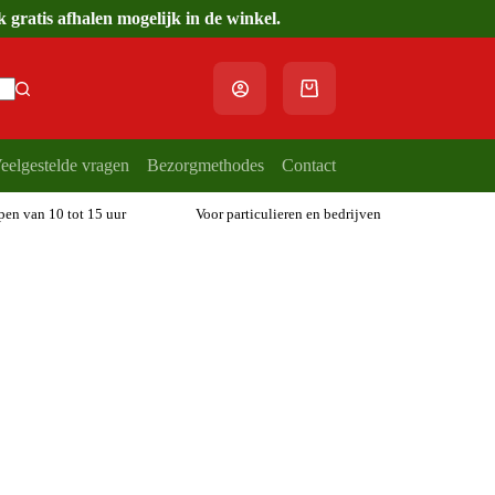
gratis afhalen mogelijk in de winkel.
Winkelwagen
eelgestelde vragen
Bezorgmethodes
Contact
open van 10 tot 15 uur
Voor particulieren en bedrijven