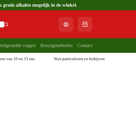
gratis afhalen mogelijk in de winkel.
Winkelwagen
eelgestelde vragen
Bezorgmethodes
Contact
open van 10 tot 15 uur
Voor particulieren en bedrijven