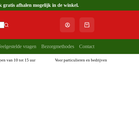
gratis afhalen mogelijk in de winkel.
Winkelwagen
eelgestelde vragen
Bezorgmethodes
Contact
open van 10 tot 15 uur
Voor particulieren en bedrijven