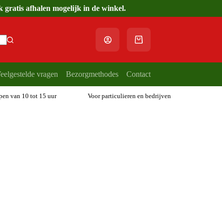
gratis afhalen mogelijk in de winkel.
Winkelwagen
eelgestelde vragen
Bezorgmethodes
Contact
open van 10 tot 15 uur
Voor particulieren en bedrijven