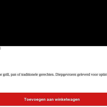
l
 grill, pan of traditionele gerechten. Diepgevroren geleverd voor opti
Toevoegen aan winkelwagen