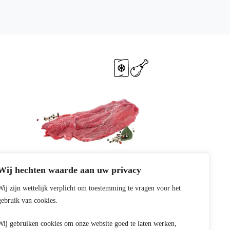
Wij hechten waarde aan uw privacy
Wij zijn wettelijk verplicht om toestemming te vragen voor het
gebruik van cookies.
Bife de Novilho Hig. Congelado +/- 350
Gr
Wij gebruiken cookies om onze website goed te laten werken,
EAN:
8700000048102