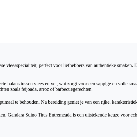
e vleesspecialiteit, perfect voor liefhebbers van authentieke smaken. 
e balans tussen vlees en vet, wat zorgt voor een sappige en volle sma
chten zoals feijoada, arroz of barbecuegerechten.
timaal te behouden. Na bereiding geniet je van een rijke, karakteristie
eiden, Gandara Suíno Tiras Entremeada is een uitstekende keuze voor ech