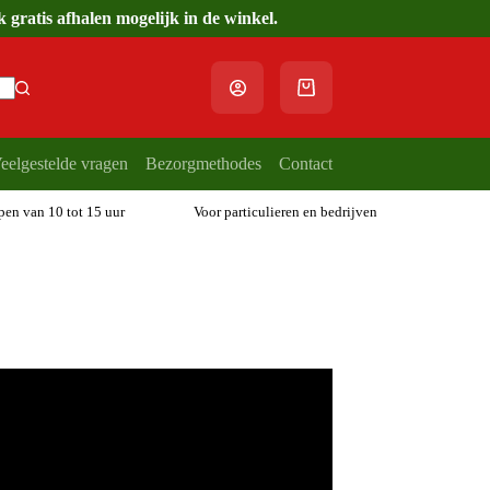
gratis afhalen mogelijk in de winkel.
Winkelwagen
eelgestelde vragen
Bezorgmethodes
Contact
open van 10 tot 15 uur
Voor particulieren en bedrijven