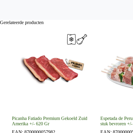
Gerelateerde producten
Picanha Fatiado Premium Gekoeld Zuid
Espetada de Peru
Amerika +/- 620 Gr
stuk bevroren +/
EAN:
8700000057982
EAN:
87000000