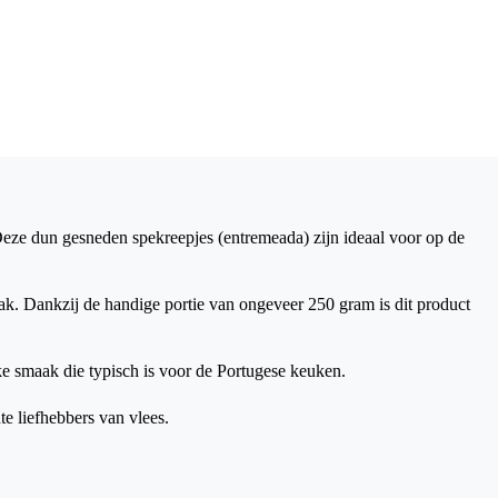
Deze dun gesneden spekreepjes (entremeada) zijn ideaal voor op de
ak. Dankzij de handige portie van ongeveer 250 gram is dit product
ke smaak die typisch is voor de Portugese keuken.
te liefhebbers van vlees.