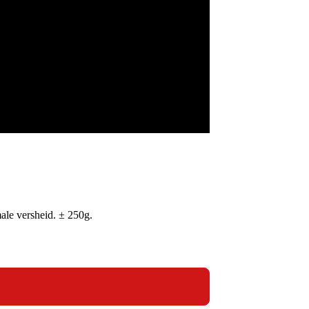
male versheid. ± 250g.