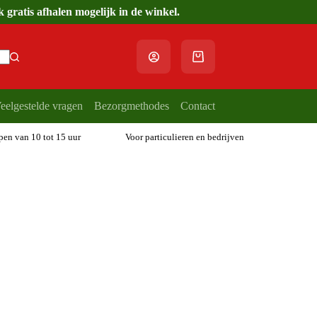
gratis afhalen mogelijk in de winkel.
Winkelwagen
eelgestelde vragen
Bezorgmethodes
Contact
open van 10 tot 15 uur
Voor particulieren en bedrijven