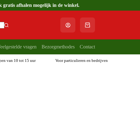
gratis afhalen mogelijk in de winkel.
Winkelwagen
eelgestelde vragen
Bezorgmethodes
Contact
open van 10 tot 15 uur
Voor particulieren en bedrijven