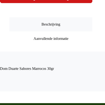
30gr
aantal
Beschrijving
Aanvullende informatie
Dom Duarte Sabores Marrocos 30gr