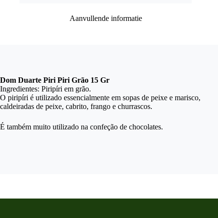
Aanvullende informatie
Dom Duarte Piri Piri Grão 15 Gr
Ingredientes: Piripíri em grão.
O piripíri é utilizado essencialmente em sopas de peixe e marisco,
caldeiradas de peixe, cabrito, frango e churrascos.
É também muito utilizado na confeção de chocolates.