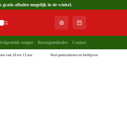
gratis afhalen mogelijk in de winkel.
Winkelwagen
eelgestelde vragen
Bezorgmethodes
Contact
open van 10 tot 15 uur
Voor particulieren en bedrijven