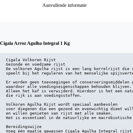
Aanvullende informatie
Cigala Arroz Agulha Integral 1 Kg
Cigala Volkoren Rijst

Gezonde en voedzame rijst

De volkoren Agulha rijst is een lang korrelrijst die r
speelt bij het reguleren van het menselijke spijsverte
Er worden geen toevoegingen of conserveringsmiddelen g
waardoor alle voedingseigenschappen behouden blijven. 
Alleen het kaf is verwijderd. Hierdoor is het een natu
die rijk is aan voedingsstoffen.

Volkoren Agulha Rijst wordt speciaal aanbevolen 

voor diegenen die een gezond en evenwichtig dieet will
en willen genieten van rijst met alle smaken. 

Het is essentieel in de natuurlijke en macrobiotische 
Bereidingswijze

Voeg één maatje gewassen Cigala Agulha Integral rijst 