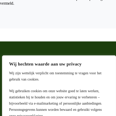
vermeld.
Wij hechten waarde aan uw privacy
Wij zijn wettelijk verplicht om toestemming te vragen voor het
gebruik van cookies.
Wij gebruiken cookies om onze website goed te laten werken,
statistieken bij te houden en om jouw ervaring te verbeteren –
Adres
bijvoorbeeld via e-mailmarketing of persoonlijke aanbiedingen.
Riga 4 E
Persoonsgegevens kunnen worden bewaard en gebruikt volgens
2993 LW Barendrecht
Nederland
onze privacyverklaring.