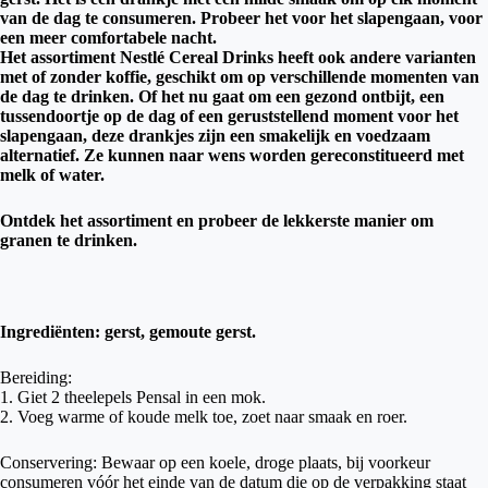
van de dag te consumeren. Probeer het voor het slapengaan, voor
een meer comfortabele nacht.
Het assortiment Nestlé Cereal Drinks heeft ook andere varianten
met of zonder koffie, geschikt om op verschillende momenten van
de dag te drinken. Of het nu gaat om een ​​gezond ontbijt, een
tussendoortje op de dag of een geruststellend moment voor het
slapengaan, deze drankjes zijn een smakelijk en voedzaam
alternatief. Ze kunnen naar wens worden gereconstitueerd met
melk of water.
Ontdek het assortiment en probeer de lekkerste manier om
granen te drinken.
Ingrediënten: gerst, gemoute gerst.
Bereiding:
1. Giet 2 theelepels Pensal in een mok.
2. Voeg warme of koude melk toe, zoet naar smaak en roer.
Conservering: Bewaar op een koele, droge plaats, bij voorkeur
consumeren vóór het einde van de datum die op de verpakking staat