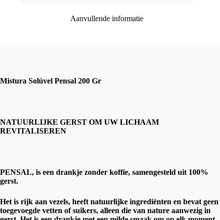
Aanvullende informatie
Mistura Solúvel Pensal 200 Gr
NATUURLIJKE GERST OM UW LICHAAM
REVITALISEREN
PENSAL, is een drankje zonder koffie, samengesteld uit 100%
gerst.
Het is rijk aan vezels, heeft natuurlijke ingrediënten en bevat geen
toegevoegde vetten of suikers, alleen die van nature aanwezig in
gerst. Het is een drankje met een milde smaak om op elk moment