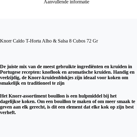
Aanvullende informatie
Knorr Caldo T-Horta Alho & Salsa 8 Cubos 72 Gr
De juiste mix van de meest gebruikte ingrediënten en kruiden in
Portugese recepten: knoflook en aromatische kruiden. Handig en
veelzijdig, de Knorr-kruidenblokjes zijn ideaal voor koken om
smakelijk en traditioneel te zijn
Het Knorr-assortiment bouillon is een hulpmiddel bij het
dagelijkse koken. Om een ​​bouillon te maken of om meer smaak te
geven aan elk gerecht, is dit een element dat elke kok op zijn best
verheft.