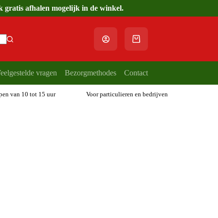
gratis afhalen mogelijk in de winkel.
Winkelwagen
eelgestelde vragen
Bezorgmethodes
Contact
open van 10 tot 15 uur
Voor particulieren en bedrijven