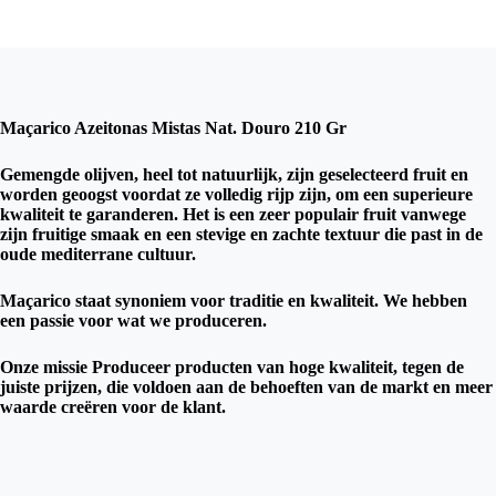
Maçarico Azeitonas Mistas Nat. Douro 210 Gr
Gemengde olijven, heel tot natuurlijk, zijn geselecteerd fruit en
worden geoogst voordat ze volledig rijp zijn, om een ​​superieure
kwaliteit te garanderen. Het is een zeer populair fruit vanwege
zijn fruitige smaak en een stevige en zachte textuur die past in de
oude mediterrane cultuur.
Maçarico staat synoniem voor traditie en kwaliteit. We hebben
een passie voor wat we produceren.
Onze missie Produceer producten van hoge kwaliteit, tegen de
juiste prijzen, die voldoen aan de behoeften van de markt en meer
waarde creëren voor de klant.