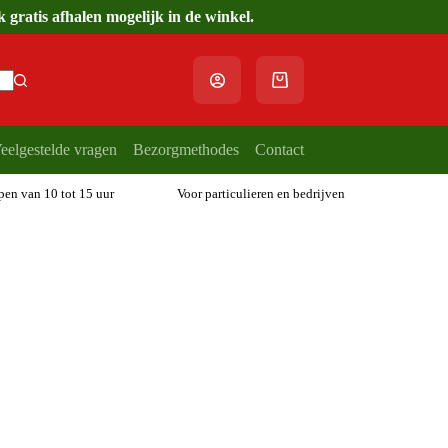
gratis afhalen mogelijk in de winkel.
Winkelwagen
eelgestelde vragen
Bezorgmethodes
Contact
open van 10 tot 15 uur
Voor particulieren en bedrijven