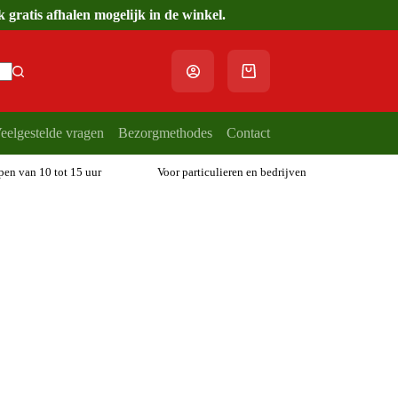
gratis afhalen mogelijk in de winkel.
Winkelwagen
eelgestelde vragen
Bezorgmethodes
Contact
open van 10 tot 15 uur
Voor particulieren en bedrijven