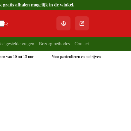
gratis afhalen mogelijk in de winkel.
Winkelwagen
eelgestelde vragen
Bezorgmethodes
Contact
open van 10 tot 15 uur
Voor particulieren en bedrijven