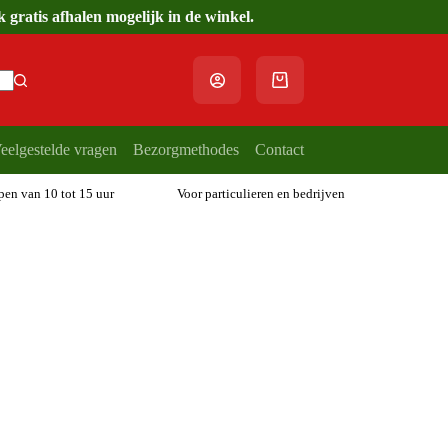
gratis afhalen mogelijk in de winkel.
Winkelwagen
eelgestelde vragen
Bezorgmethodes
Contact
open van 10 tot 15 uur
Voor particulieren en bedrijven